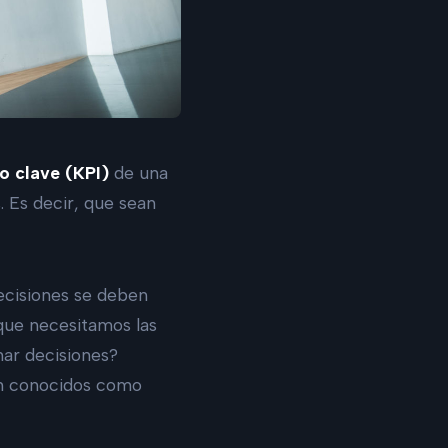
o clave (KPI)
de una
. Es decir, que sean
ecisiones se deben
 que necesitamos las
mar decisiones?
n conocidos como