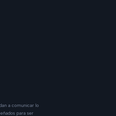
dan a comunicar lo
señados para ser