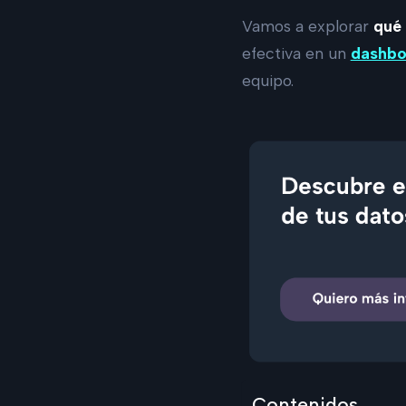
Vamos a explorar
qué 
efectiva en un
dashbo
equipo.
Contenidos