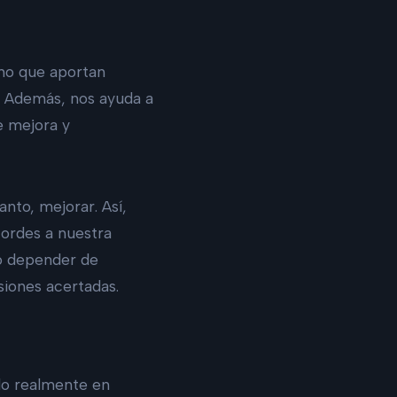
ino que aportan
. Además, nos ayuda a
e mejora y
nto, mejorar. Así,
ordes a nuestra
no depender de
siones acertadas.
do realmente en