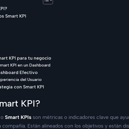
KPI?
os Smart KPI
art KPI para tu negocio
Smart KPI en un Dashboard
shboard Efectivo
periencia del Usuario
ategia con Smart KPI
mart KPI?
o
Smart KPIs
son métricas o indicadores clave que ayu
 compañía. Están alineados con los objetivos y están di