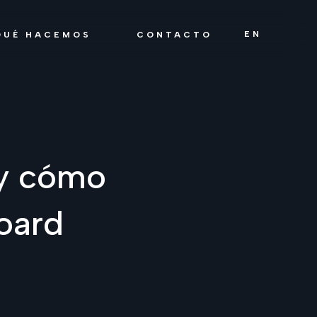
EN
QUÉ HACEMOS
CONTACTO
 y cómo
board