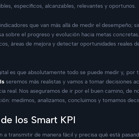
les, específicos, alcanzables, relevantes y oportunos.
indicadores que van más allá de medir el desempeño; s
sa sobre el progreso y evolución hacia metas concretas
ticos, áreas de mejora y detectar oportunidades reales d
igital es que absolutamente todo se puede medir y, por ta
Is
seremos más realistas y vamos a tomar decisiones ac
cia real. Nos aseguramos de ir por el buen camino, de 
uición: medimos, analizamos, concluimos y tomamos deci
 de los Smart KPI
n a transmitir de manera fácil y precisa qué está pasan