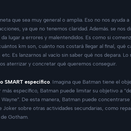
meta que sea muy general o amplia. Eso no nos ayuda a p
acciones, ya que no tenemos claridad. Además. se nos d
ón da lugar a errores y malentendidos. Es como si come
uántos km son, cuánto nos costará llegar al final, qué 
etc. Es lanzarnos al vacío sin saber qué nos depara. Lo
s aterrizar y concretar qué queremos conseguir.
vo SMART específico
. Imagina que Batman tiene el obj
 más específico, Batman puede limitar su objetivo a “d
re Wayne”. De esta manera, Batman puede concentrarse 
e Joker sobre otras actividades secundarias, como repa
es de Gotham.