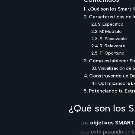
¿Qué son los Smart 
Características de l
S: Específico
M: Medible
A: Alcanzable
R: Relevante
T: Oportuno
Cómo establecer Sm
Visualización de 
Construyendo un Da
Optimizando la Ex
Potenciando tu Estr
¿Qué son los S
Los
objetivos SMART
que está pasando en la