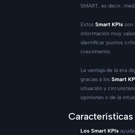
SMART, es decir, medib
Estos
Smart KPIs
son 
información muy valio
identificar puntos crí
crecimiento.
La ventaja de la era d
gracias a los
Smart KP
situación y circunstan
opiniones o de la int
Características
Los Smart KPIs
ayuda