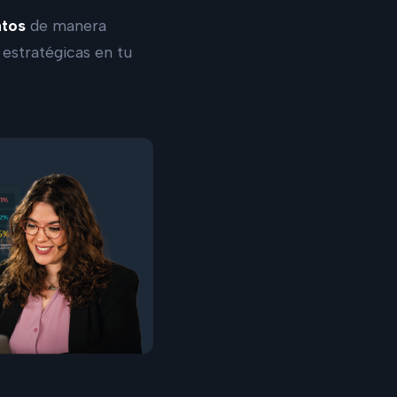
atos
de manera
 estratégicas en tu