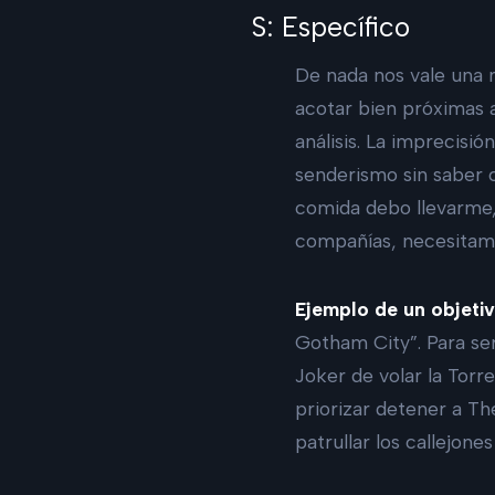
S: Específico
De nada nos vale una 
acotar bien próximas 
análisis. La imprecisi
senderismo sin saber c
comida debo llevarme, 
compañías, necesitamo
Ejemplo de un objeti
Gotham City”. Para ser
Joker de volar la Tor
priorizar detener a Th
patrullar los callejon