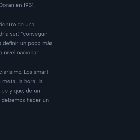
Doran en 1981.
dentro de una
dría ser: “conseguir
 definir un poco más.
 nivel nacional”.
clarísimo. Los smart
 meta, la hora, la
nce y que, de un
si debemos hacer un