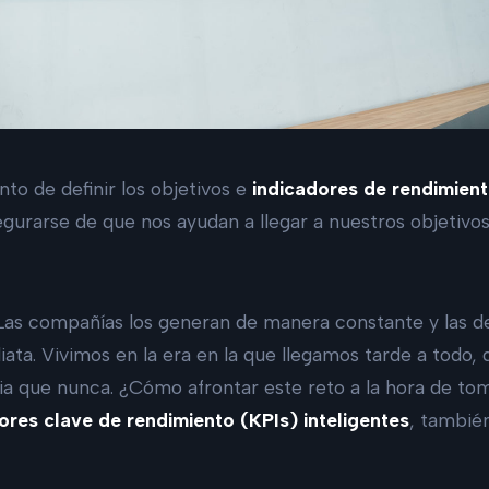
o de definir los objetivos e
indicadores de rendimient
urarse de que nos ayudan a llegar a nuestros objetivos
 Las compañías los generan de manera constante y las d
ta. Vivimos en la era en la que llegamos tarde a todo,
a que nunca. ¿Cómo afrontar este reto a la hora de to
ores clave de rendimiento (KPIs) inteligentes
, tambié