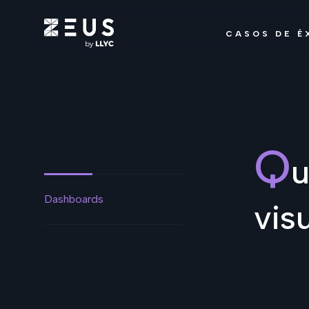
CASOS DE É
Q
u
Dashboards
vis