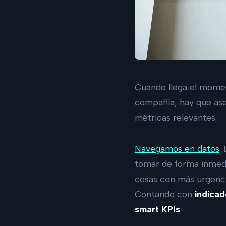
Cuando llega el moment
compañía, hay que aseg
métricas relevantes.
Navegamos en datos
.
tomar de forma inmedia
cosas con más urgenci
Contando con
indicad
smart KPIs
.