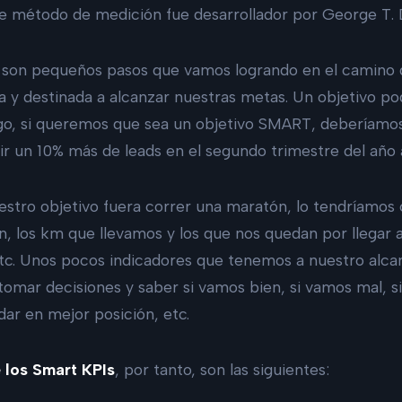
e método de medición fue desarrollador por George T. 
T
son pequeños pasos que vamos logrando en el camino 
da y destinada a alcanzar nuestras metas. Un objetivo po
go, si queremos que sea un objetivo SMART, deberíamos
r un 10% más de leads en el segundo trimestre del año a
nuestro objetivo fuera correr una maratón, lo tendríamos 
ón, los km que llevamos y los que nos quedan por llegar a
etc. Unos pocos indicadores que tenemos a nuestro alca
 tomar decisiones y saber si vamos bien, si vamos mal, 
edar en mejor posición, etc.
 los Smart KPIs
, por tanto, son las siguientes: