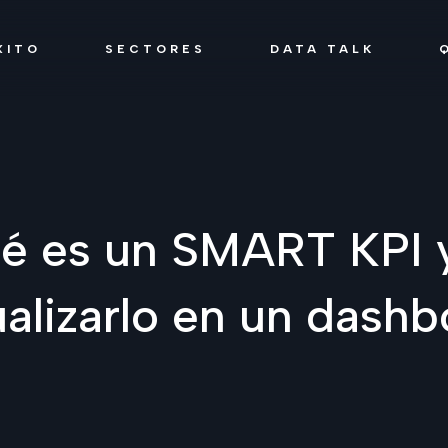
XITO
SECTORES
DATA TALK
é es un SMART KPI
ualizarlo en un dash