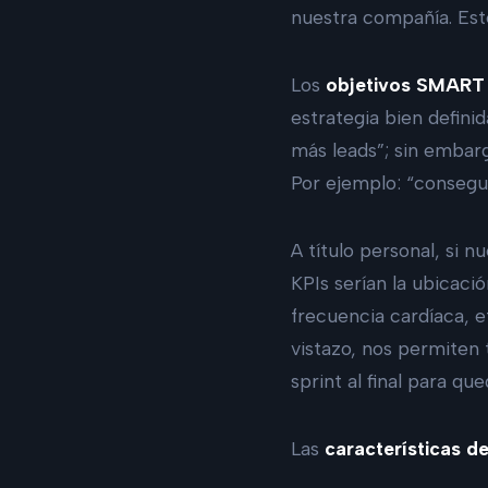
nuestra compañía. Est
Los
objetivos SMAR
estrategia bien defini
más leads”; sin embar
Por ejemplo: “consegui
A título personal, si 
KPIs serían la ubicaci
frecuencia cardíaca, 
vistazo, nos permiten
sprint al final para qu
Las
características de