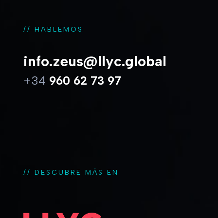
// HABLEMOS
info.zeus@llyc.global
+34
960 62 73 97
// DESCUBRE MÁS EN