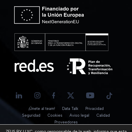
¡Únete al team!
Data Talk
Privacidad
Seguridad
Cookies
Aviso legal
Calidad
Proveedores
© 2026
ZEUS BY LLYC, como responsable de la web, informa que esta