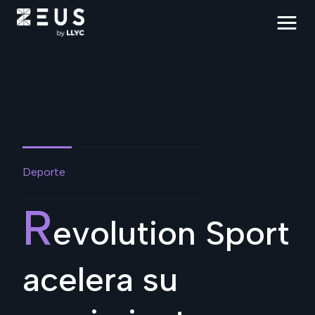
Deporte
R
evolution Sport
acelera su