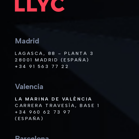
Madrid
LAGASCA, 88 – PLANTA 3
28001 MADRID (ESPAÑA)
+34 91 563 77 22
Valencia
LA MARINA DE VALÈNCIA
CARRERA TRAVESÍA, BASE 1
+34 960 62 73 97
(ESPAÑA)
Barcelona