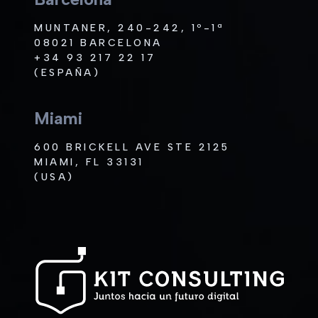
MUNTANER, 240-242, 1º-1ª
08021 BARCELONA
+34 93 217 22 17
(ESPAÑA)
Miami
600 BRICKELL AVE STE 2125
MIAMI, FL 33131
(USA)