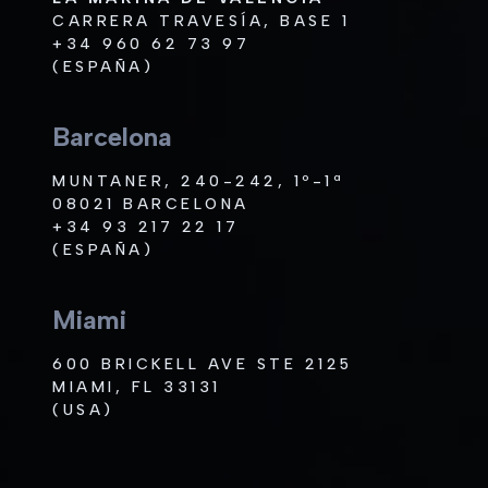
CARRERA TRAVESÍA, BASE 1
+34 960 62 73 97
(ESPAÑA)
Barcelona
MUNTANER, 240-242, 1º-1ª
08021 BARCELONA
+34 93 217 22 17
(ESPAÑA)
Miami
600 BRICKELL AVE STE 2125
MIAMI, FL 33131
(USA)