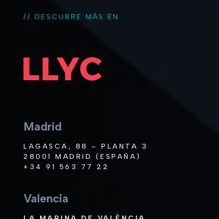
// DESCUBRE MÁS EN
Madrid
LAGASCA, 88 – PLANTA 3
28001 MADRID (ESPAÑA)
+34 91 563 77 22
Valencia
LA MARINA DE VALÈNCIA