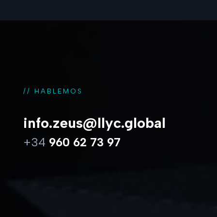
// HABLEMOS
info.zeus@llyc.global
+34
960 62 73 97