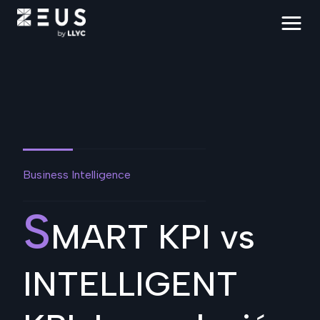
Business Intelligence
S
MART KPI vs
INTELLIGENT