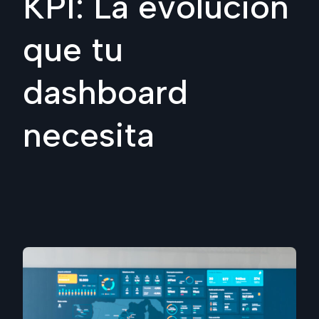
KPI: La evolución
que tu
dashboard
necesita