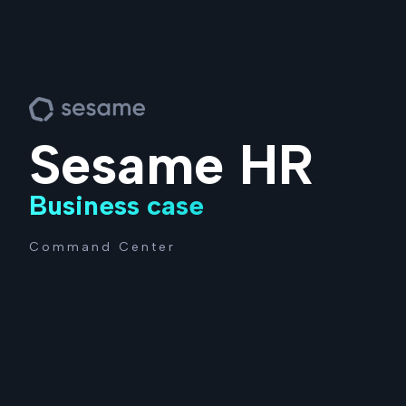
Sesame HR
Business case
Command Center