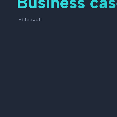
Business cas
Videowall