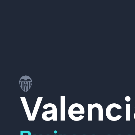
Valenc