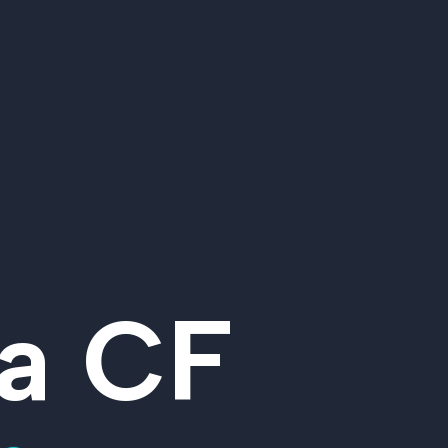
ia CF