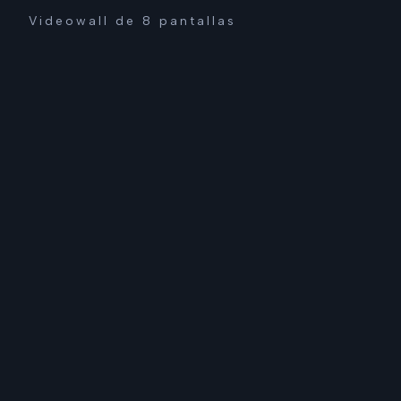
Videowall de 8 pantallas