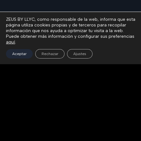
ZEUS BY LLYC, como responsable de la web, informa que esta
página utiliza cookies propias y de terceros para recopilar
información que nos ayuda a optimizar tu visita a la web.
Puede obtener más información y configurar sus preferencias
aquí
.
Aceptar
Rechazar
Ajustes
Ver video de Business Case
// CONECTA