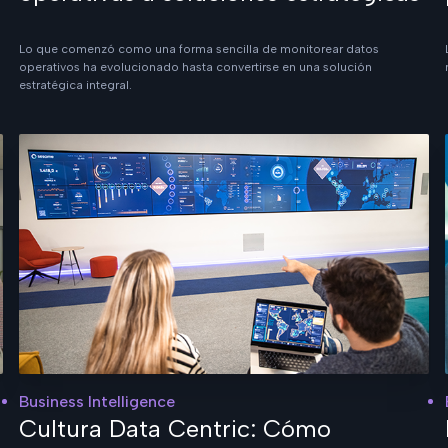
Lo que comenzó como una forma sencilla de monitorear datos
operativos ha evolucionado hasta convertirse en una solución
estratégica integral.
Business Intelligence
Cultura Data Centric: Cómo