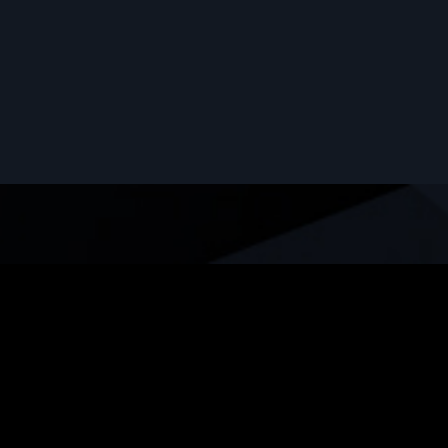
Aceptar
Rechazar
Ajustes
// DESCUBRE MÁS EN