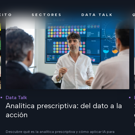
XITO
SECTORES
DATA TALK
Data Talk
Analítica prescriptiva: del dato a la
acción
Descubre qué es la analítica prescriptiva y cómo aplicar IA para