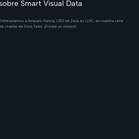
sobre Smart Visual Data
Entrevistamos a Amparo García, CEO de Zeus by LLYC, en nuestra serie
de charlas de Zeus Talks. ¡Échale un vistazo!