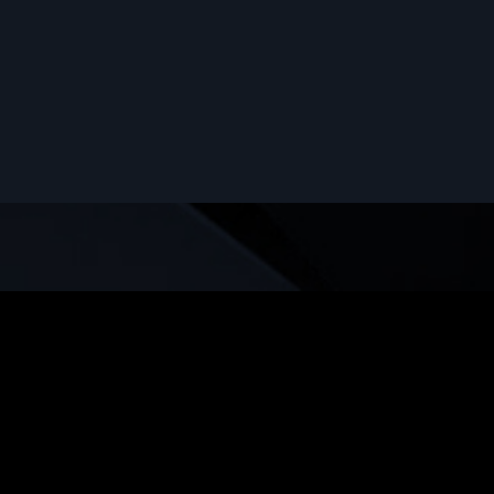
sta página utiliza cookies propias y de terceros para recopilar
. Puede obtener más información y configurar sus preferencias