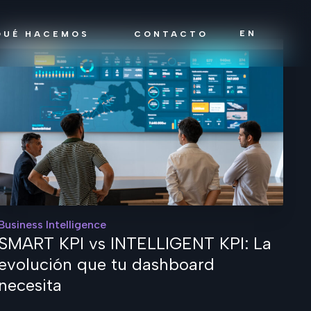
EN
QUÉ HACEMOS
CONTACTO
Business Intelligence
SMART KPI vs INTELLIGENT KPI: La
evolución que tu dashboard
necesita