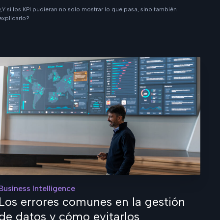
¿Y si los KPI pudieran no solo mostrar lo que pasa, sino también
explicarlo?
Business Intelligence
Los errores comunes en la gestión
de datos y cómo evitarlos