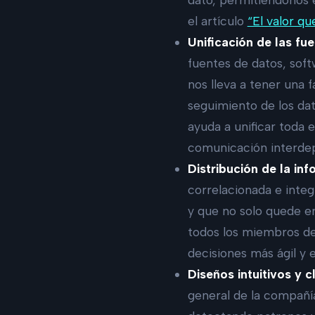
el artículo
“El valor qu
Unificación de las fu
fuentes de datos, soft
nos lleva a tener una f
seguimiento de los dat
ayuda a unificar toda 
comunicación interde
Distribución de la in
correlacionada e integ
y que no solo quede en
todos los miembros de
decisiones más ágil y e
Diseños intuitivos y c
general de la compañía