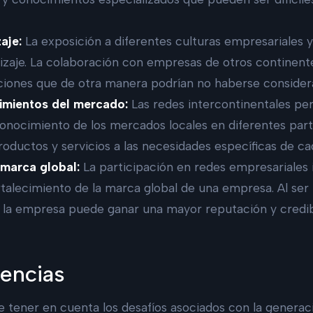
aje:
La exposición a diferentes culturas empresariales 
izaje. La colaboración con empresas de otros continent
uciones que de otra manera podrían no haberse consider
imientos del mercado:
Las redes intercontinentales pe
conocimiento de los mercados locales en diferentes part
roductos y servicios a las necesidades específicas de c
 marca global:
La participación en redes empresariales 
rtalecimiento de la marca global de una empresa. Al ser
 la empresa puede ganar una mayor reputación y credibi
gencias
 tener en cuenta los desafíos asociados con la genera