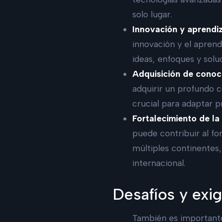
solo lugar.
Innovación y aprendiz
innovación y el aprend
ideas, enfoques y sol
Adquisición de conoc
adquirir un profundo 
crucial para adaptar p
Fortalecimiento de la
puede contribuir al fo
múltiples continentes,
internacional.
Desafíos y exi
También es importante