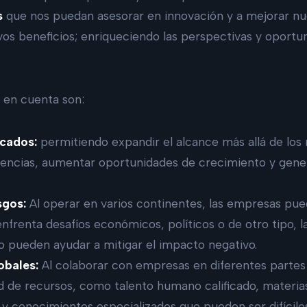
s
que nos puedan asesorar en innovación y a mejorar nue
vos beneficios; enriqueciendo las perspectivas y oportu
r en cuenta son:
cados:
permitiendo expandir el alcance más allá de los
encias, aumentar oportunidades de crecimiento y gene
sgos:
Al operar en varios continentes, las empresas pued
 enfrenta desafíos económicos, políticos o de otro tipo, 
o pueden ayudar a mitigar el impacto negativo.
obales:
Al colaborar con empresas en diferentes parte
d de recursos, como talento humano calificado, materia
 y conocimientos especializados que pueden ser difícile