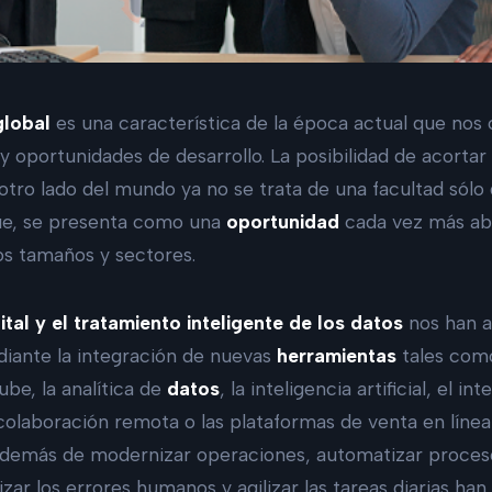
global
es una característica de la época actual que nos 
 oportunidades de desarrollo. La posibilidad de acortar 
 otro lado del mundo ya no se trata de una facultad sólo
ue, se presenta como una
oportunidad
cada vez más ab
os tamaños y sectores.
tal y el tratamiento inteligente de los datos
nos han a
iante la integración de nuevas
herramientas
tales com
ube, la analítica de
datos
, la inteligencia artificial, el in
y colaboración remota o las plataformas de venta en lín
demás de modernizar operaciones, automatizar procesos
zar los errores humanos y agilizar las tareas diarias han