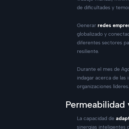
de dificultades y tem
Generar
redes empres
globalizado y conectad
diferentes sectores pa
resiliente.
Durante el mes de Agos
indagar acerca de las 
organizaciones líderes
Permeabilidad 
La capacidad de
adapt
sinergias inteligentes