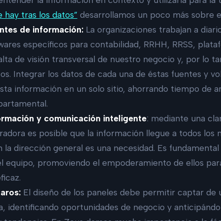
e hay tras los datos”
desarrollamos un poco más sobre e
entes de información:
La organizaciones trabajan a diari
wares específicos para contabilidad, RRHH, RRSS, plata
alta de visión transversal de nuestro negocio y, por lo t
os. Integrar los datos de cada una de éstas fuentes y vo
esta información en un solo sitio, ahorrando tiempo de a
partamental.
formación y comunicación inteligente
: mediante una cla
radora es posible que la información llegue a todos los
 la dirección general es una necesidad. Es fundamental
l equipo, promoviendo el empoderamiento de ellos par
ficaz.
laros:
El diseño de los paneles debe permitir captar de u
, identificando oportunidades de negocio y anticipándo