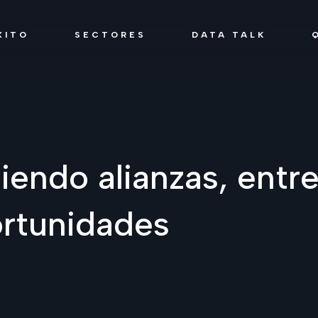
XITO
SECTORES
DATA TALK
jiendo alianzas, entr
rtunidades