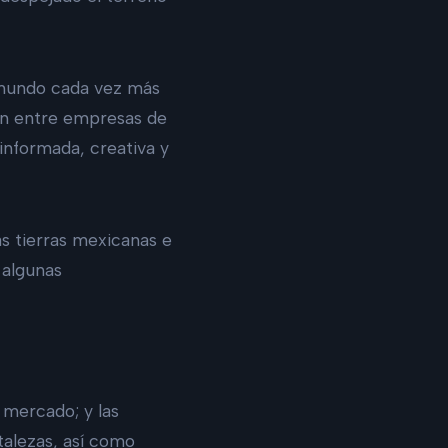
 mundo cada vez más
ión entre empresas de
informada, creativa y
as tierras mexicanas e
 algunas
 mercado; y las
talezas, así como