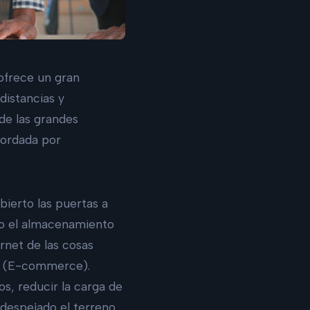
ofrece un gran
distancias y
 de las grandes
ordada por
bierto las puertas a
o el almacenamiento
ternet de las cosas
ea (E-commerce).
, reducir la carga de
 despejado el terreno