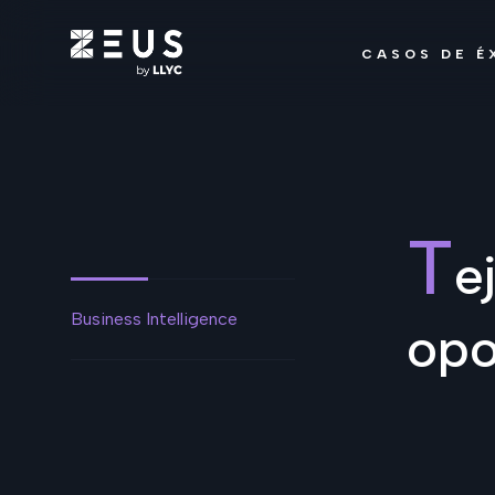
CASOS DE É
T
e
Business Intelligence
opo