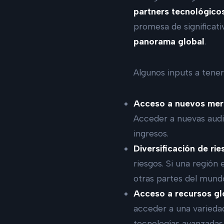
partners tecnológico
promesa de significati
panorama global
.
Algunos inputs a tene
Acceso a nuevos mer
Acceder a nuevas audi
ingresos.
Diversificación de rie
riesgos. Si una región
otras partes del mund
Acceso a recursos gl
acceder a una varieda
tecnologías avanzadas