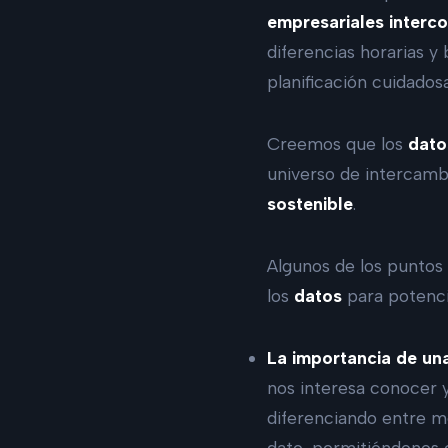
empresariales interco
diferencias horarias y 
planificación cuidados
Creemos que los
dat
universo de intercamb
sostenible
.
Algunos de los puntos
los
datos
para potenci
La importancia de una
nos interesa conocer y
diferenciando entre mé
dato, permitiéndonos e