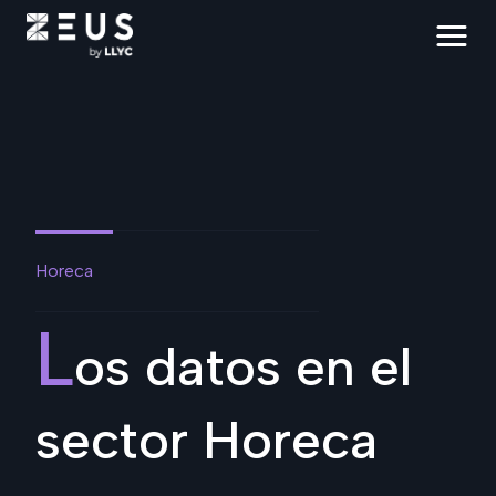
Horeca
L
os datos en el
sector Horeca