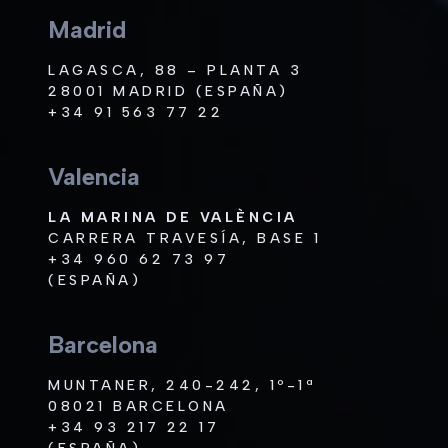
Madrid
LAGASCA, 88 – PLANTA 3
28001 MADRID (ESPAÑA)
+34 91 563 77 22
Valencia
LA MARINA DE VALÈNCIA
CARRERA TRAVESÍA, BASE 1
+34 960 62 73 97
(ESPAÑA)
Barcelona
MUNTANER, 240-242, 1º-1ª
08021 BARCELONA
+34 93 217 22 17