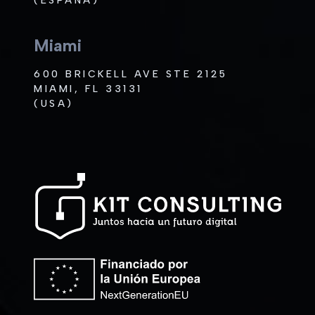
(ESPAÑA)
Miami
600 BRICKELL AVE STE 2125
MIAMI, FL 33131
(USA)