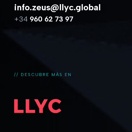
info.zeus@llyc.global
+34
960 62 73 97
// DESCUBRE MÁS EN