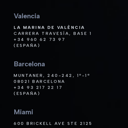
Valencia
LA MARINA DE VALÈNCIA
CARRERA TRAVESÍA, BASE 1
+34 960 62 73 97
(ESPAÑA)
Barcelona
MUNTANER, 240-242, 1º-1ª
08021 BARCELONA
+34 93 217 22 17
(ESPAÑA)
Miami
600 BRICKELL AVE STE 2125