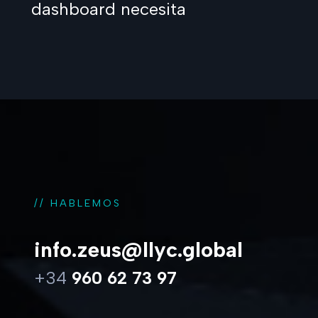
dashboard necesita
// HABLEMOS
info.zeus@llyc.global
+34
960 62 73 97